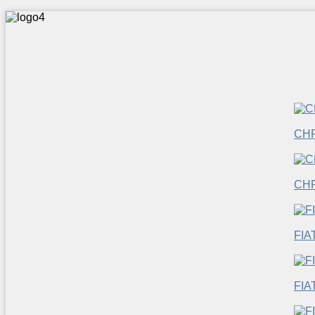
CH
CH
FIA
FIA