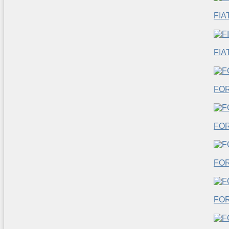
FIA
FIA
FO
FO
FOR
FO