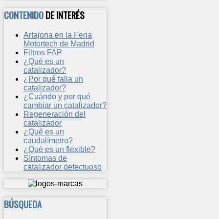
CONTENIDO
DE INTERÉS
Artajona en la Feria
Motortech de Madrid
Filtros FAP
¿Qué es un
catalizador?
¿Por qué falla un
catalizador?
¿Cuándo y por qué
cambiar un catalizador?
Regeneración del
catalizador
¿Qué es un
caudalímetro?
¿Qué es un flexible?
Síntomas de
catalizador defectuoso
BÚSQUEDA