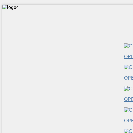
OP
OP
OP
OP