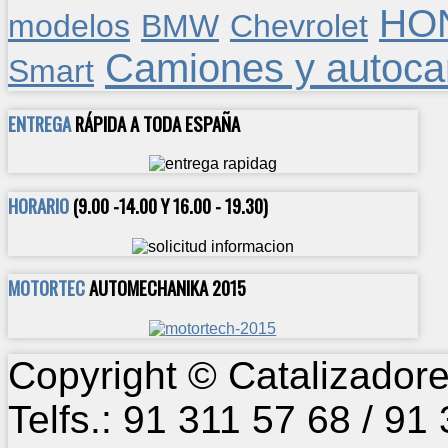
HO
modelos
BMW
Chevrolet
Camiones y autoca
Smart
ENTREGA
RÁPIDA A TODA ESPAÑA
HORARIO
(9.00 -14.00 Y 16.00 - 19.30)
MOTORTEC
AUTOMECHANIKA 2015
Copyright © Catalizadore
Telfs.: 91 311 57 68 / 91