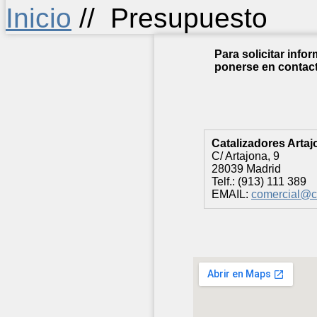
Inicio
//
Presupuesto
Para solicitar infor
ponerse en contact
Catalizadores Artaj
C/ Artajona, 9
28039 Madrid
Telf.: (913) 111 389
EMAIL:
comercial@c