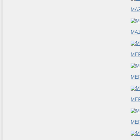
MA
MA
ME
ME
ME
ME