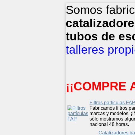
Somos fabric
catalizador
tubos de es
talleres prop
¡¡COMPRE A
Filtros partículas FA
Fabricamos filtros pa
marcas y modelos. 
sólo mostramos algun
nacional 48 horas.
Catalizadores ba