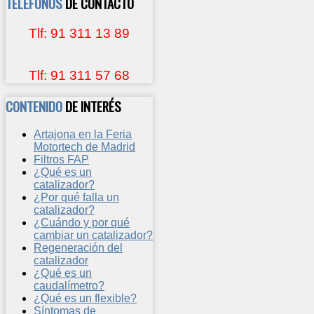
TELÉFONOS
DE CONTACTO
Tlf: 91 311 13 89
Tlf: 91 311 57 68
CONTENIDO
DE INTERÉS
Artajona en la Feria
Motortech de Madrid
Filtros FAP
¿Qué es un
catalizador?
¿Por qué falla un
catalizador?
¿Cuándo y por qué
cambiar un catalizador?
Regeneración del
catalizador
¿Qué es un
caudalímetro?
¿Qué es un flexible?
Síntomas de