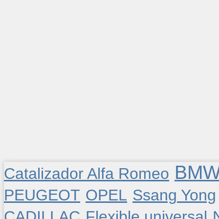
BM
Catalizador Alfa Romeo
PEUGEOT
OPEL
Ssang Yong
CADILLAC
Flexible universal