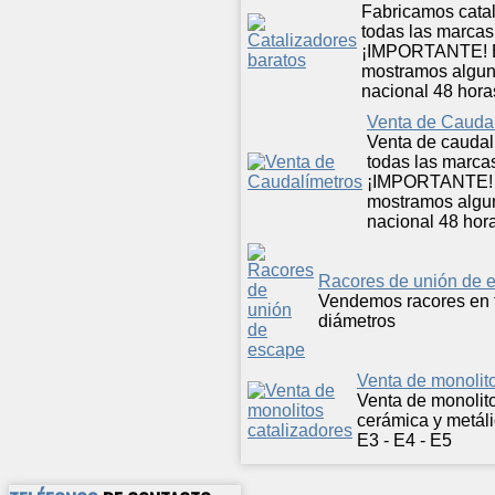
Fabricamos catal
todas las marcas
¡IMPORTANTE! E
mostramos alguno
nacional 48 hora
Venta de Cauda
Venta de caudal
todas las marca
¡IMPORTANTE! E
mostramos algun
nacional 48 hor
Racores de unión de 
Vendemos racores en 
diámetros
Venta de monolito
Venta de monolito
cerámica y metáli
E3 - E4 - E5