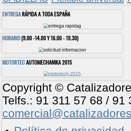
ENTREGA
RÁPIDA A TODA ESPAÑA
HORARIO
(9.00 -14.00 Y 16.00 - 19.30)
MOTORTEC
AUTOMECHANIKA 2015
Copyright © Catalizadore
Telfs.: 91 311 57 68 / 91
comercial@catalizadore
Política de privacidad