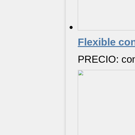
Flexible co
PRECIO: cons