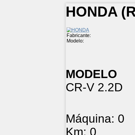
HONDA
(R
Fabricante:
Modelo:
MODELO
CR-V 2.2D
Máquina:
0
Km:
0