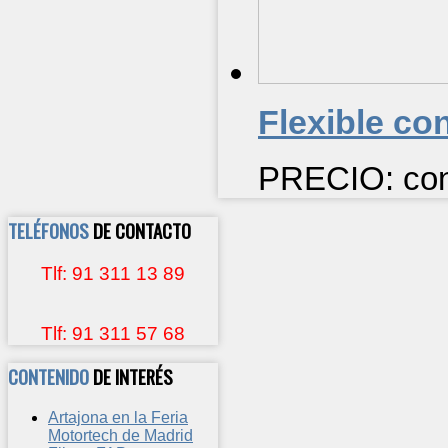
Flexible co
PRECIO: cons
TELÉFONOS
DE CONTACTO
Tlf: 91 311 13 89
Tlf: 91 311 57 68
CONTENIDO
DE INTERÉS
Artajona en la Feria
Motortech de Madrid