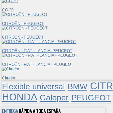
CO 20
CITROËN - PEUGEOT
CITROËN - PEUGEOT
CITROËN - FIAT - LANCIA -PEUGEOT
CITROËN - FIAT - LANCIA - PEUGEOT
Citroën
CIT
Flexible universal
BMW
HONDA
Galoper
PEUGEOT
ENTREGA
RÁPIDA A TODA ESPAÑA