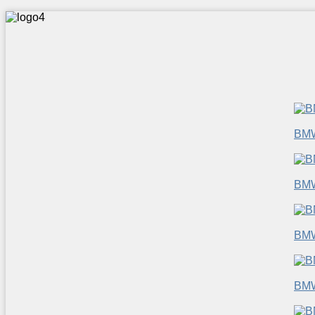
BM
BM
BM
BM