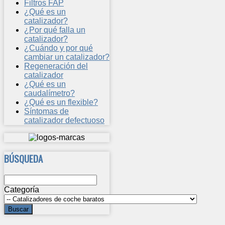
Filtros FAP
¿Qué es un
catalizador?
¿Por qué falla un
catalizador?
¿Cuándo y por qué
cambiar un catalizador?
Regeneración del
catalizador
¿Qué es un
caudalímetro?
¿Qué es un flexible?
Síntomas de
catalizador defectuoso
BÚSQUEDA
Categoría