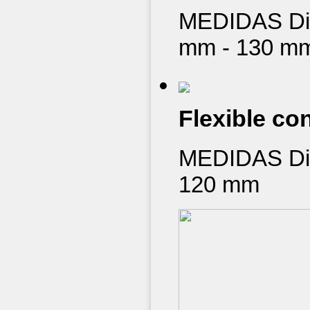
MEDIDAS Diá
mm - 130 m
Flexible co
MEDIDAS Diá
120 mm