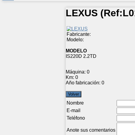
LEXUS
(Ref:
L0
Fabricante:
Modelo:
MODELO
IS220D 2.2TD
Máquina:
0
Km:
0
Año fabricación:
0
Nombre
E-mail
Teléfono
Anote sus comentarios