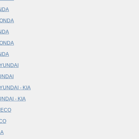
NDA
NDA
NDA
UNDAI
NDAI - KIA
CO