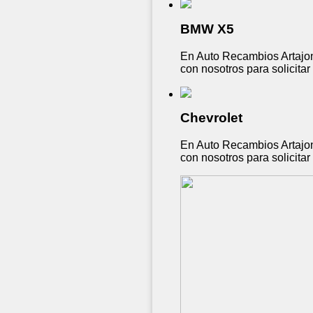
BMW X5
En Auto Recambios Artajon
con nosotros para solicita
Chevrolet
En Auto Recambios Artajon
con nosotros para solicita