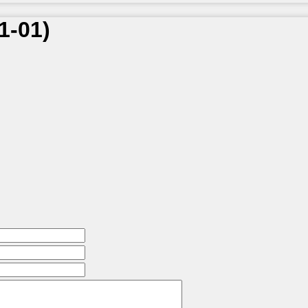
1-01
)