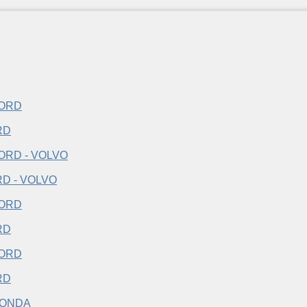
RD
D - VOLVO
RD
RD