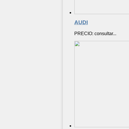
AUDI
PRECIO: consultar...