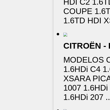
HDI C2 1.6T
COUPE 1.6T
1.6TD HDI 
CITROËN -
MODELOS C
1.6HDi C4 1
XSARA PIC
1007 1.6HDi
1.6HDi 207 .