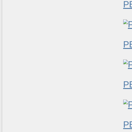
P
P
P
P