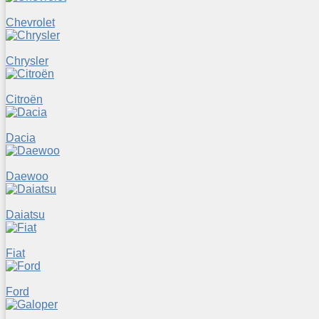
Chevrolet
Chrysler
Citroën
Dacia
Daewoo
Daiatsu
Fiat
Ford