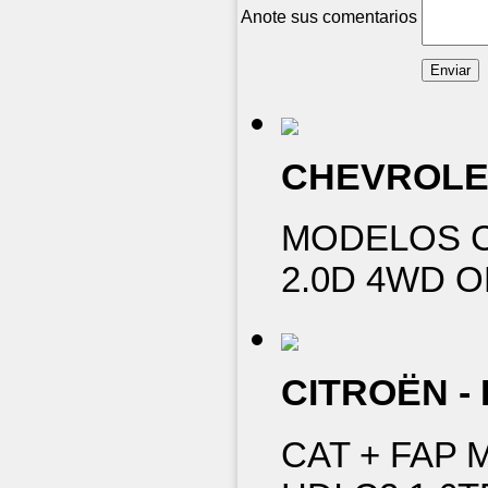
Anote sus comentarios
CHEVROLE
MODELOS CA
2.0D 4WD O
CITROËN -
CAT + FAP 