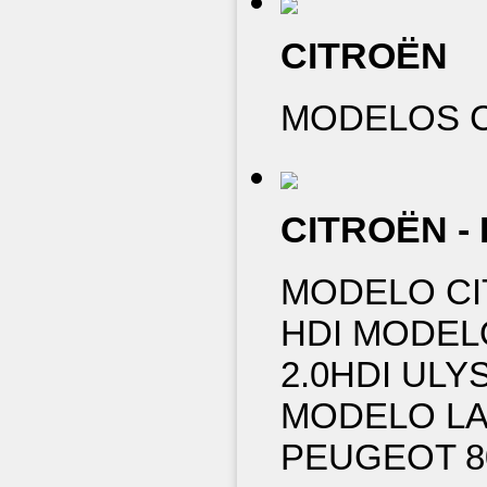
CITROËN
MODELOS C4
CITROËN - 
MODELO CIT
HDI MODELO
2.0HDI ULY
MODELO LA
PEUGEOT 807