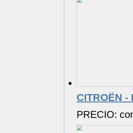
CITROËN -
PRECIO: cons