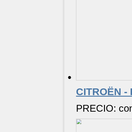
CITROËN -
PRECIO: cons