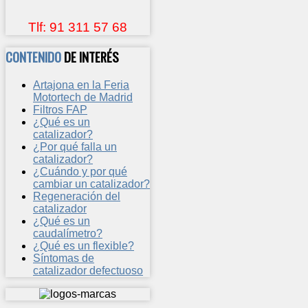
Tlf: 91 311 57 68
CONTENIDO
DE INTERÉS
Artajona en la Feria
Motortech de Madrid
Filtros FAP
¿Qué es un
catalizador?
¿Por qué falla un
catalizador?
¿Cuándo y por qué
cambiar un catalizador?
Regeneración del
catalizador
¿Qué es un
caudalímetro?
¿Qué es un flexible?
Síntomas de
catalizador defectuoso