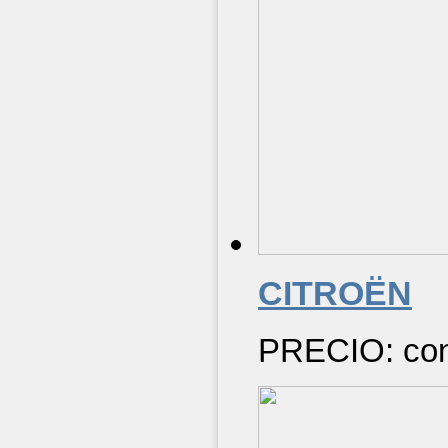
CITROËN
PRECIO: cons