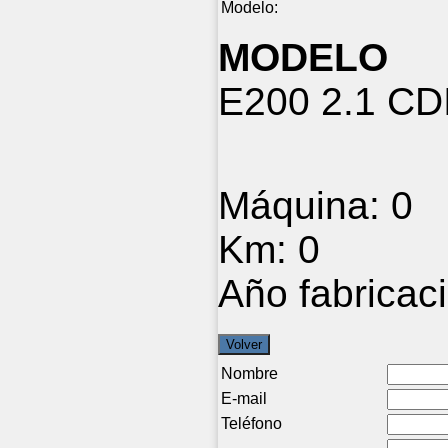
Modelo:
MODELO
E200 2.1 CD
Máquina:
0
Km:
0
Año fabricac
Nombre
E-mail
Teléfono