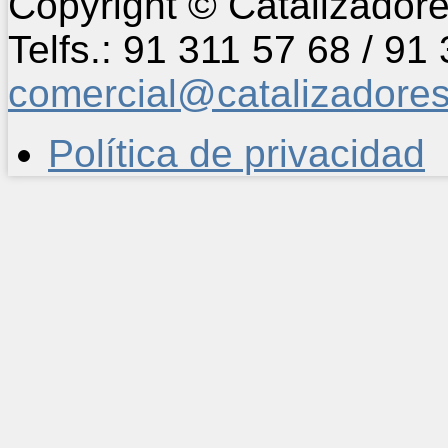
Copyright © Catalizadore
Telfs.: 91 311 57 68 / 91
comercial@catalizadore
Política de privacidad