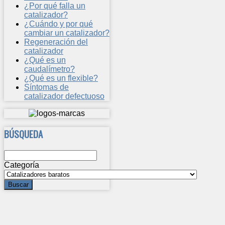
¿Por qué falla un
catalizador?
¿Cuándo y por qué
cambiar un catalizador?
Regeneración del
catalizador
¿Qué es un
caudalímetro?
¿Qué es un flexible?
Síntomas de
catalizador defectuoso
BÚSQUEDA
Categoría