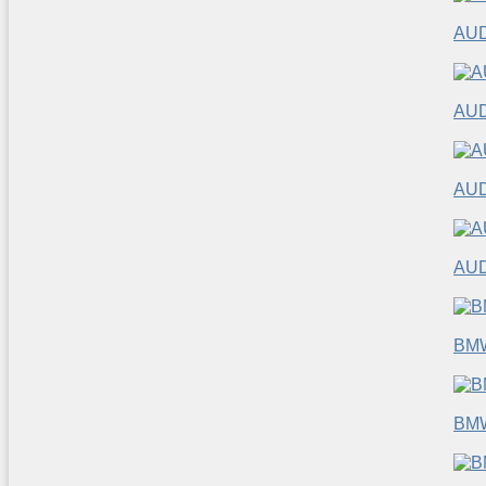
AUD
AUD
AUD
AUD
BM
BM