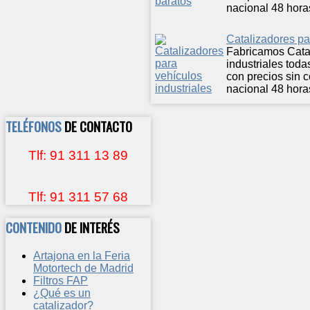
nacional 48 hora
Catalizadores pa
Fabricamos Cata
industriales tod
con precios sin 
nacional 48 hora
TELÉFONOS
DE CONTACTO
Tlf: 91 311 13 89
Tlf: 91 311 57 68
CONTENIDO
DE INTERÉS
Artajona en la Feria
Motortech de Madrid
Filtros FAP
¿Qué es un
catalizador?