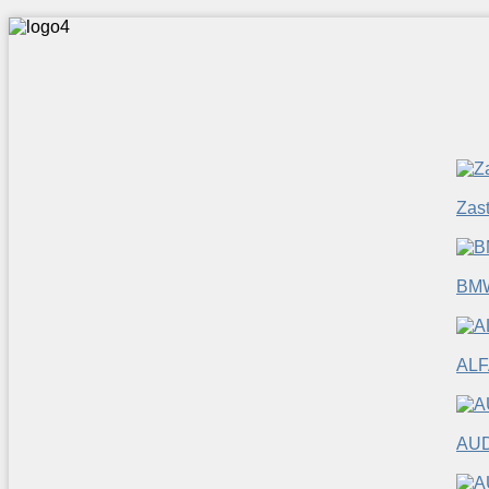
Zas
BM
ALF
AUD