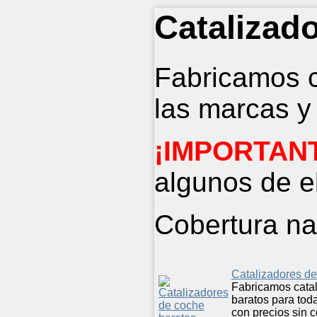
Catalizad
Fabricamos c
las marcas y
¡IMPORTAN
algunos de el
Cobertura na
Catalizadores de
Fabricamos cata
baratos para tod
con precios sin 