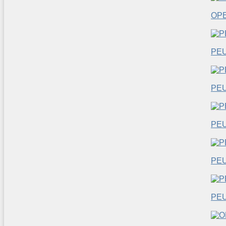
OP
PE
PE
PE
PE
PEU