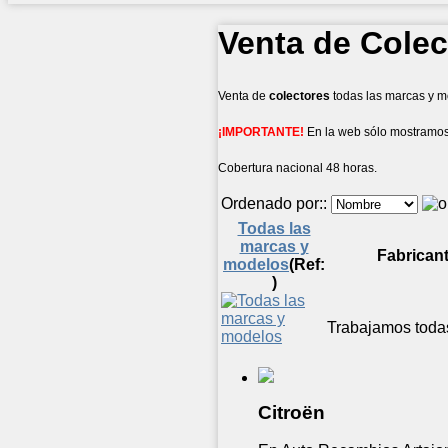
Venta de Colec
Venta de
colectores
todas las marcas y m
¡IMPORTANTE!
En la web sólo mostramos
Cobertura nacional 48 horas.
Ordenado por::
Todas las
marcas y
Fabrican
modelos
(Ref:
)
Trabajamos todas
Citroën