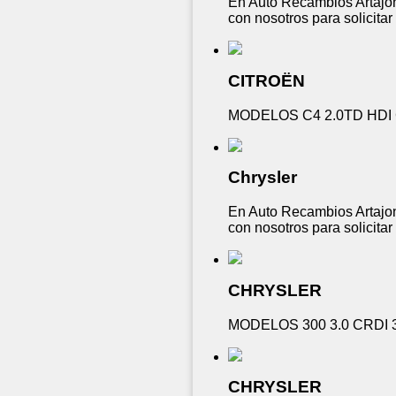
En Auto Recambios Artajon
con nosotros para solicita
CITROËN
MODELOS C4 2.0TD HDI 
Chrysler
En Auto Recambios Artajon
con nosotros para solicita
CHRYSLER
MODELOS 300 3.0 CRDI 3
CHRYSLER