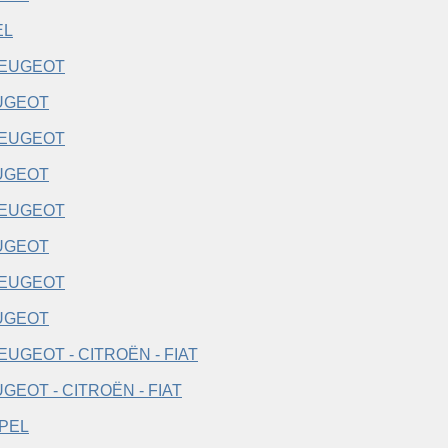
EL
UGEOT
UGEOT
UGEOT
UGEOT
GEOT - CITROËN - FIAT