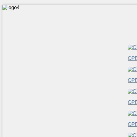
OP
OP
OP
OP