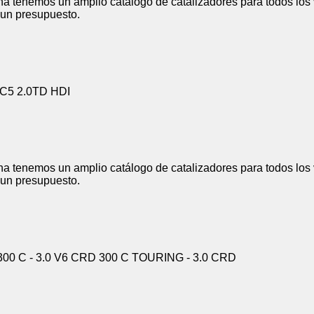
a tenemos un amplio catálogo de catalizadores para todos los 
r un presupuesto.
C5 2.0TD HDI
a tenemos un amplio catálogo de catalizadores para todos los 
r un presupuesto.
00 C - 3.0 V6 CRD 300 C TOURING - 3.0 CRD