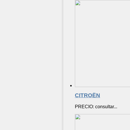
CITROËN
PRECIO: consultar...