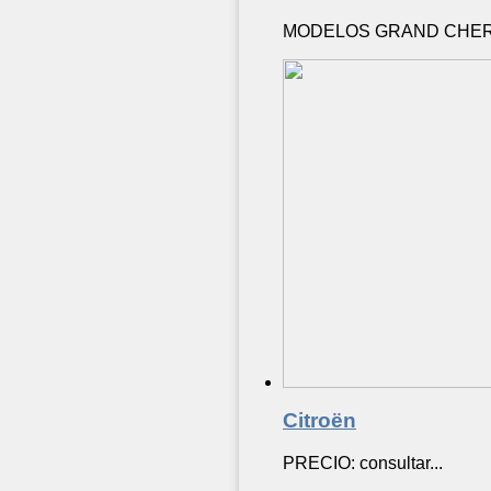
MODELOS GRAND CHER
Citroën
PRECIO: consultar...