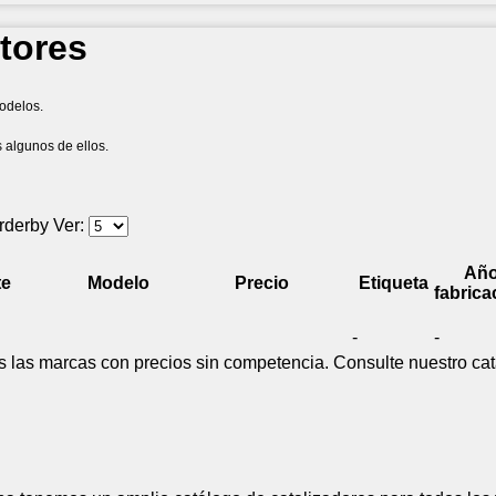
tores
odelos.
 algunos de ellos.
Ver:
Añ
te
Modelo
Precio
Etiqueta
fabrica
-
-
 las marcas con precios sin competencia. Consulte nuestro cat