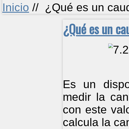
Inicio
//
¿Qué es un caud
¿Qué es un ca
Es un dispo
medir la can
con este valo
calcula la ca