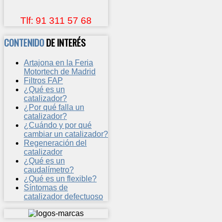
Tlf: 91 311 57 68
CONTENIDO
DE INTERÉS
Artajona en la Feria
Motortech de Madrid
Filtros FAP
¿Qué es un
catalizador?
¿Por qué falla un
catalizador?
¿Cuándo y por qué
cambiar un catalizador?
Regeneración del
catalizador
¿Qué es un
caudalímetro?
¿Qué es un flexible?
Síntomas de
catalizador defectuoso