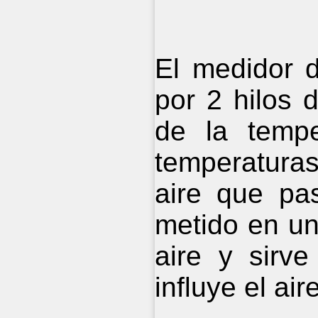
El medidor 
por 2 hilos d
de la tempe
temperatura
aire que pa
metido en un
aire y sirv
influye el air