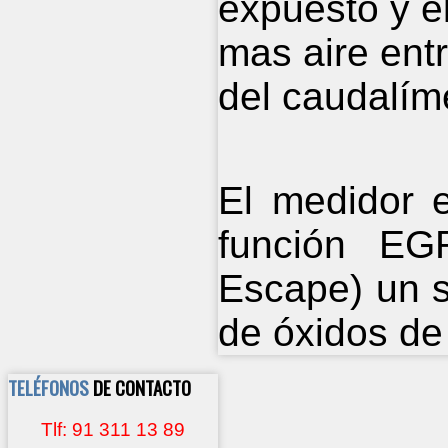
expuesto y el
mas aire entr
del caudalím
El medidor e
función EG
Escape) un s
de óxidos de
TELÉFONOS
DE CONTACTO
Tlf: 91 311 13 89