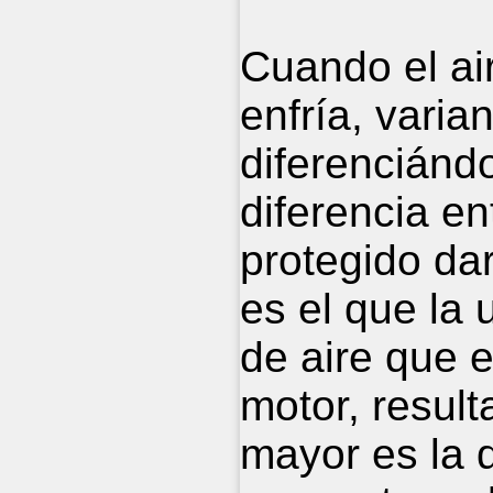
Cuando el air
enfría, varia
diferenciándo
diferencia en
protegido da
es el que la 
de aire que 
motor, resul
mayor es la d