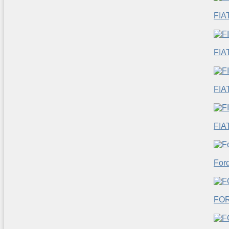
FIA
FIA
FIA
FIA
For
FO