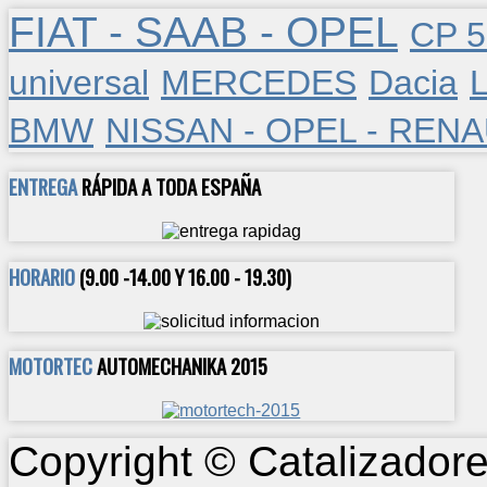
FIAT - SAAB - OPEL
CP 5
universal
MERCEDES
Dacia
BMW
NISSAN - OPEL - REN
ENTREGA
RÁPIDA A TODA ESPAÑA
HORARIO
(9.00 -14.00 Y 16.00 - 19.30)
MOTORTEC
AUTOMECHANIKA 2015
Copyright © Catalizadore