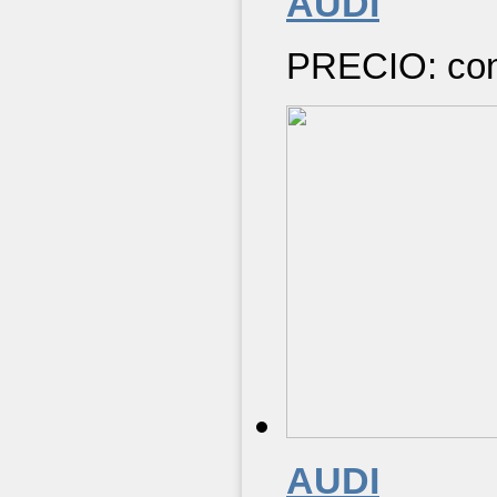
AUDI
PRECIO: cons
AUDI