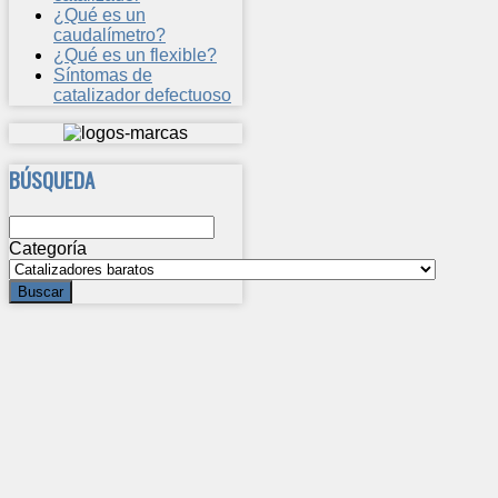
¿Qué es un
caudalímetro?
¿Qué es un flexible?
Síntomas de
catalizador defectuoso
BÚSQUEDA
Categoría