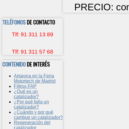
PRECIO: cons
TELÉFONOS
DE CONTACTO
Tlf: 91 311 13 89
Tlf: 91 311 57 68
CONTENIDO
DE INTERÉS
Artajona en la Feria
Motortech de Madrid
Filtros FAP
¿Qué es un
catalizador?
¿Por qué falla un
catalizador?
¿Cuándo y por qué
cambiar un catalizador?
Regeneración del
catalizador