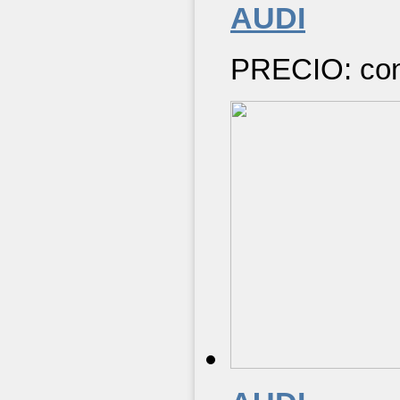
AUDI
PRECIO: cons