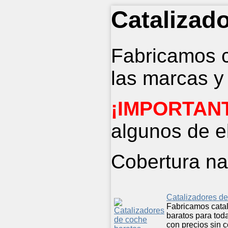
Catalizad
Fabricamos c
las marcas y
¡IMPORTAN
algunos de el
Cobertura na
Catalizadores de
Fabricamos cata
baratos para tod
con precios sin 