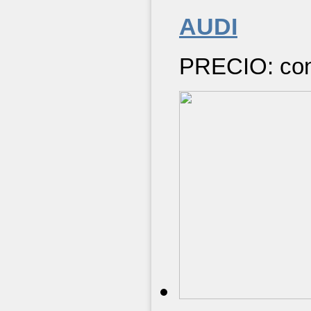
AUDI
PRECIO: cons