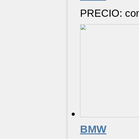
PRECIO: cons
BMW