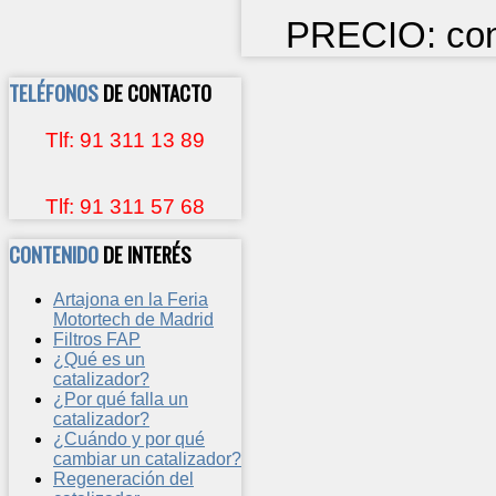
PRECIO: cons
TELÉFONOS
DE CONTACTO
Tlf: 91 311 13 89
Tlf: 91 311 57 68
CONTENIDO
DE INTERÉS
Artajona en la Feria
Motortech de Madrid
Filtros FAP
¿Qué es un
catalizador?
¿Por qué falla un
catalizador?
¿Cuándo y por qué
cambiar un catalizador?
Regeneración del