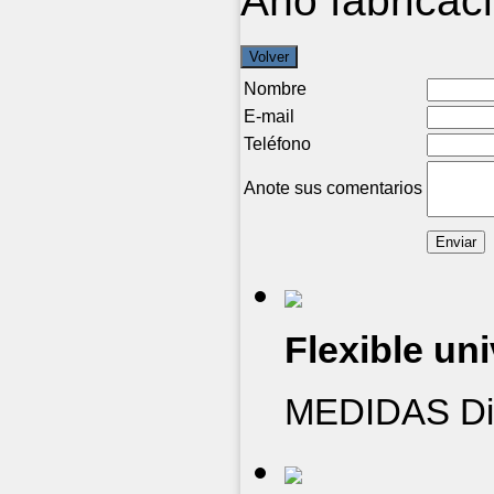
Año fabricac
Nombre
E-mail
Teléfono
Anote sus comentarios
Flexible uni
MEDIDAS Diá