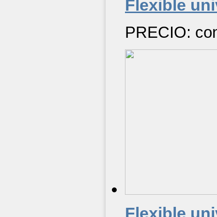
Flexible uni
PRECIO: cons
Flexible uni