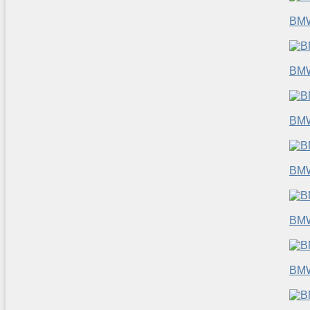
BM
BM
BM
BM
BM
BM