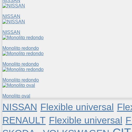
NISSAN
NISSAN
NISSAN
Monolito redondo
Monolito redondo
Monolito redondo
Monolito oval
NISSAN
Flexible universal
Fle
RENAULT
Flexible universal
F