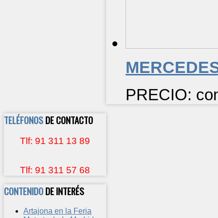
MERCEDE
PRECIO: cons
TELÉFONOS
DE CONTACTO
Tlf: 91 311 13 89
Tlf: 91 311 57 68
CONTENIDO
DE INTERÉS
Artajona en la Feria