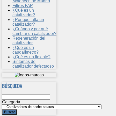
Motortech de Madrid
Filtros FAP
¿Qué es un
catalizador?
¿Por qué falla un
catalizador?
¿Cuándo y por qué
cambiar un catalizador?
Regeneración del
catalizador
¿Qué es un
caudalímetro?
¿Qué es un flexible?
Síntomas de
catalizador defectuoso
BÚSQUEDA
Categoría