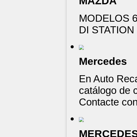
MAZDA
MODELOS 6 -
DI STATION 
Mercedes
En Auto Rec
catálogo de c
Contacte con
MERCEDE