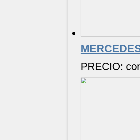
MERCEDE
PRECIO: cons