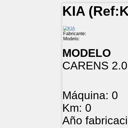
KIA
(Ref:
K
Fabricante:
Modelo:
MODELO
CARENS 2.0
Máquina:
0
Km:
0
Año fabricac