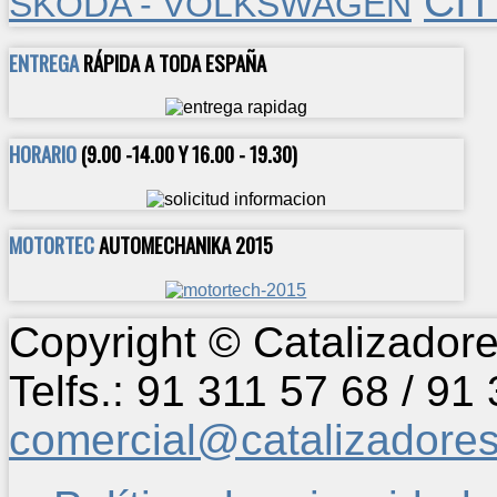
CIT
SKODA - VOLKSWAGEN
ENTREGA
RÁPIDA A TODA ESPAÑA
HORARIO
(9.00 -14.00 Y 16.00 - 19.30)
MOTORTEC
AUTOMECHANIKA 2015
Copyright © Catalizadore
Telfs.: 91 311 57 68 / 91
comercial@catalizadore