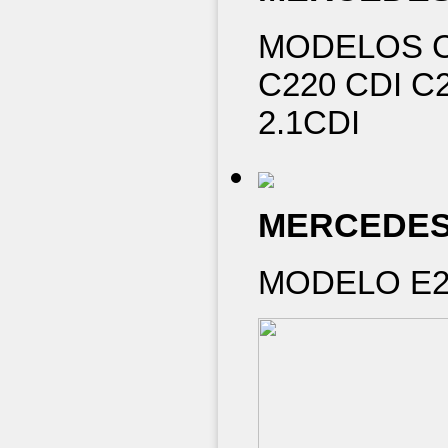
MODELOS C2
C220 CDI C
2.1CDI
MERCEDE
MODELO E20