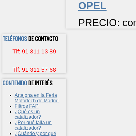
OPEL
PRECIO: cons
TELÉFONOS
DE CONTACTO
Tlf: 91 311 13 89
Tlf: 91 311 57 68
CONTENIDO
DE INTERÉS
Artajona en la Feria
Motortech de Madrid
Filtros FAP
¿Qué es un
catalizador?
¿Por qué falla un
catalizador?
¿Cuándo y por qué