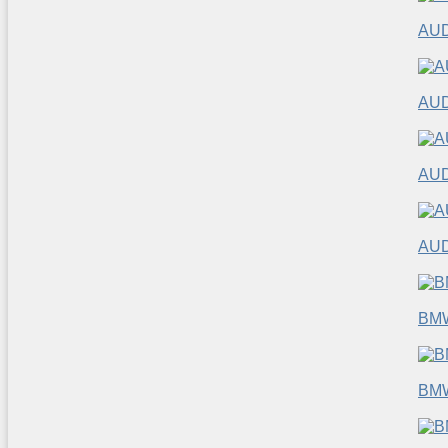
AUD
AUD
AUD
AUD
BM
BM