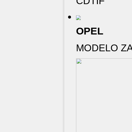
CDTIF
OPEL
MODELO ZAF