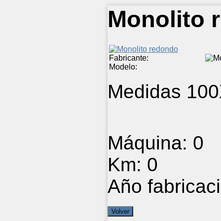
Monolito
Fabricante:
Modelo:
Medidas 10
Máquina:
0
Km:
0
Año fabricac