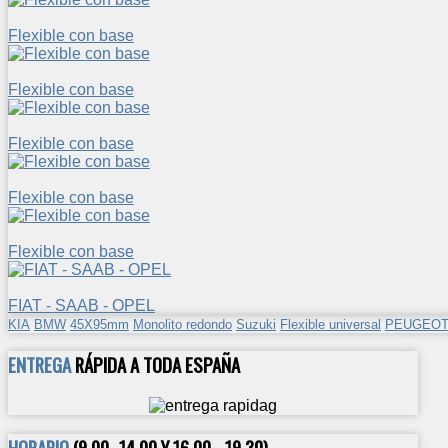
Flexible con base
Flexible con base
Flexible con base
Flexible con base
Flexible con base
FIAT - SAAB - OPEL
KIA
BMW
45X95mm
Monolito redondo
Suzuki
Flexible universal
PEUGEO
ENTREGA
RÁPIDA A TODA ESPAÑA
HORARIO
(9.00 -14.00 Y 16.00 - 19.30)