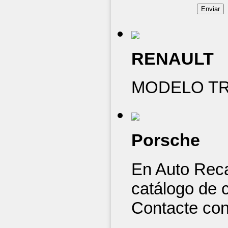
RENAULT
MODELO TRA
Porsche
En Auto Rec
catálogo de c
Contacte con