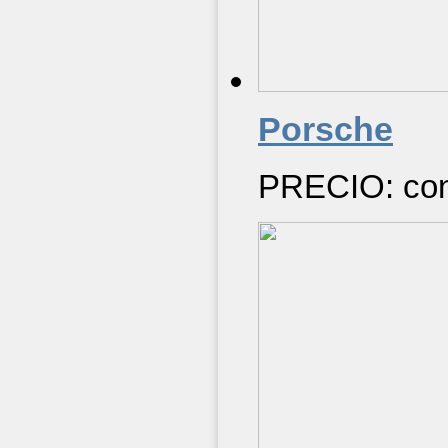
Porsche
PRECIO: cons