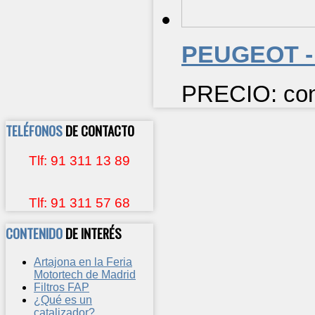
PEUGEOT - 
PRECIO: cons
TELÉFONOS
DE CONTACTO
Tlf: 91 311 13 89
Tlf: 91 311 57 68
CONTENIDO
DE INTERÉS
Artajona en la Feria
Motortech de Madrid
Filtros FAP
¿Qué es un
catalizador?