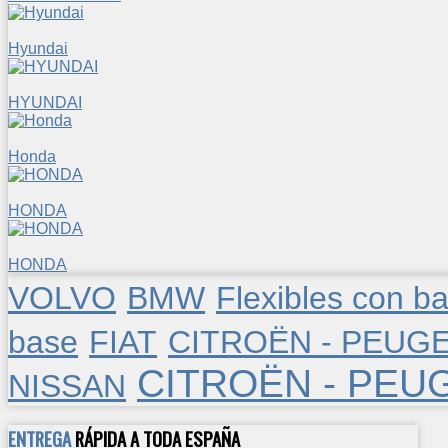
Hyundai
HYUNDAI
Honda
HONDA
HONDA
VOLVO
BMW
Flexibles con b
base
FIAT
CITROËN - PEUG
CITROËN - PEU
NISSAN
ENTREGA
RÁPIDA A TODA ESPAÑA