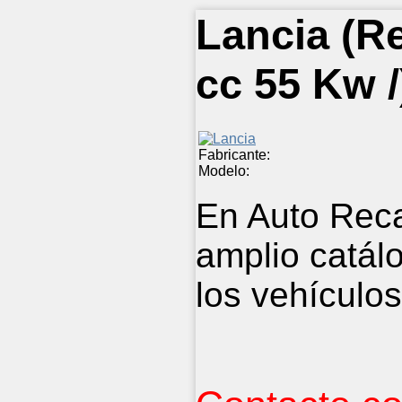
Lancia
(Re
cc 55 Kw /
Fabricante:
Modelo:
En Auto Rec
amplio catál
los vehículos