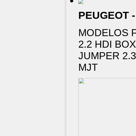
PEUGEOT - 
MODELOS P
2.2 HDI BO
JUMPER 2.3
MJT