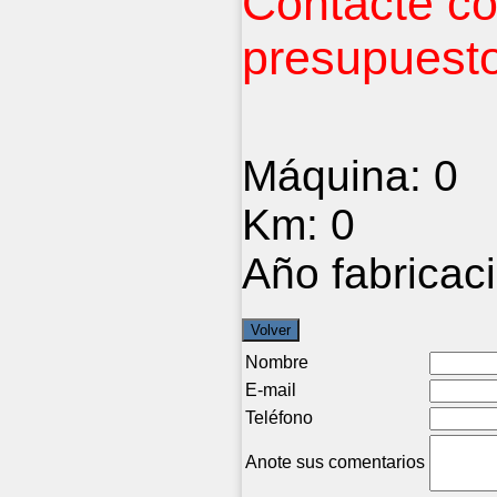
Contacte co
presupuesto
Máquina:
0
Km:
0
Año fabricac
Nombre
E-mail
Teléfono
Anote sus comentarios